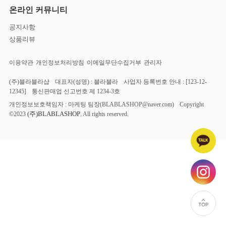
온라인 커뮤니티
공지사항
상품리뷰
이용약관
개인정보처리방침
이메일무단수집거부
관리자
(주)블라블라샵
대표자(성명) : 블라블라
사업자 등록번호 안내 : [123-12-
12345]
통신판매업 신고번호 제 1234-3호
개인정보보호책임자 : 마케팅 팀장(BLABLASHOP@naver.com)
Copyright
(주)BLABLASHOP
©2023
. All rights reserved.